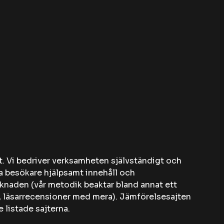
lt. Vi bedriver verksamheten självständigt och
åra besökare hjälpsamt innehåll och
rknaden (vår metodik beaktar bland annat ett
r, läsarrecensioner med mera). Jämförelsesajten
 listade sajterna.