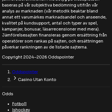
baseras på vår subjektiva bedömning utifrån vår
analys av marknaden (vår metodik beaktar bland
annat ett varumärkes marknadsandel och anseende,
kvalitet på kundsupport, antal och typer av spel,
kampanjer, bonusar, läsarrecensioner med mera).
Jämförelsesajten finansieras genom ersättning från
operatörer som rankas på sajten, och ersättningen
påverkar rankningen av de listade sajterna.
Copyright
2024–2026 Oddspointer
Oddspointer
Casino Utan Konto
Odds
Fotboll
Ishockey