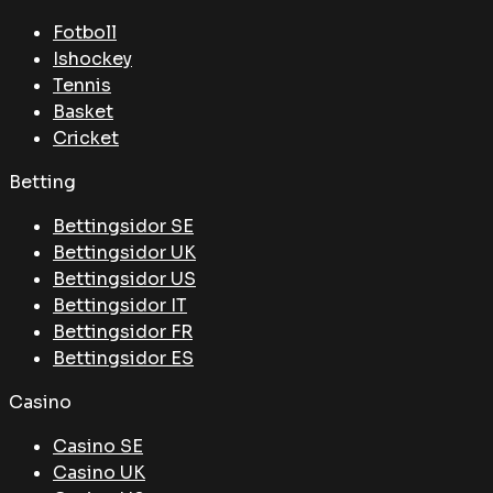
Fotboll
Ishockey
Tennis
Basket
Cricket
Betting
Bettingsidor SE
Bettingsidor UK
Bettingsidor US
Bettingsidor IT
Bettingsidor FR
Bettingsidor ES
Casino
Casino SE
Casino UK