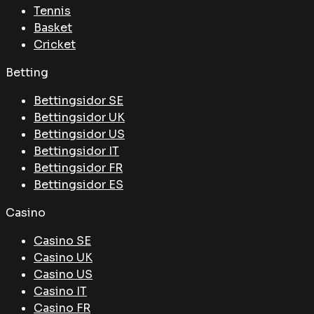
Tennis
Basket
Cricket
Betting
Bettingsidor SE
Bettingsidor UK
Bettingsidor US
Bettingsidor IT
Bettingsidor FR
Bettingsidor ES
Casino
Casino SE
Casino UK
Casino US
Casino IT
Casino FR