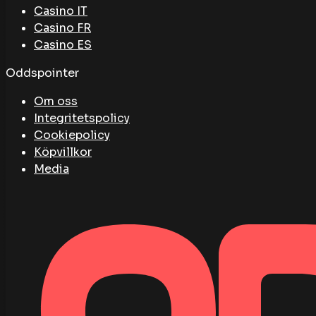
Casino IT
Casino FR
Casino ES
Oddspointer
Om oss
Integritetspolicy
Cookiepolicy
Köpvillkor
Media