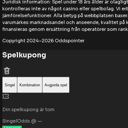
Juridisk information:
Spel under 18 års ålder är olagli
kontrolleras inte av något casino eller spelbolag. Vi e
jämförelsefunktioner. Alla betyg på webbplatsen baser
varumärkes marknadsandel och anseende, kvalitet på ku
finansieras genom ersättning från operatörer som ranka
Copyright
2024–2026 Oddspointer
Spelkupong
Singel
Kombination
Avgjorda spel
Din spelkupong är tom
Singel
Odds @ —