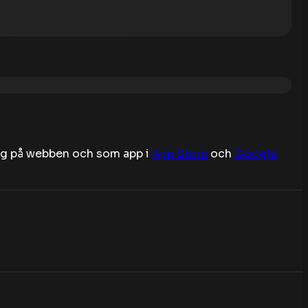
lig på webben och som app i
App Store
och
Google