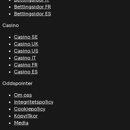
Bettingsidor FR
Bettingsidor ES
Casino
Casino SE
Casino UK
Casino US
Casino IT
Casino FR
Casino ES
Oddspointer
Om oss
Integritetspolicy
Cookiepolicy
Köpvillkor
Media