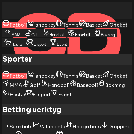
Fotboll
Ishockey
Tennis
Basket
Cricket
MMA
Golf
Handboll
Baseboll
Boxning
Hästar
E-sport
Event
Sporter
Fotboll
Ishockey
Tennis
Basket
Cricket
MMA
Golf
Handboll
Baseboll
Boxning
Hästar
E-sport
Event
Betting verktyg
Sure bets
Value bets
Hedge bets
Dropping