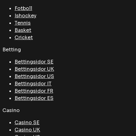
Fotboll
Ishockey
Tennis
Basket
Cricket
Betting
Bettingsidor SE
Bettingsidor UK
Bettingsidor US
Bettingsidor IT
Bettingsidor FR
Bettingsidor ES
Casino
Casino SE
Casino UK