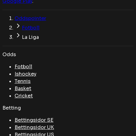
Google Play
.
Oddspointer
Fotboll
La Liga
Odds
Fotboll
Ishockey
Tennis
Basket
Cricket
Betting
Bettingsidor SE
Bettingsidor UK
Bettingsidor US