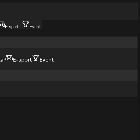
E-sport
Event
ar
E-sport
Event