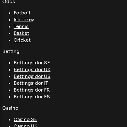
Odds
Fotboll
Ishockey
Tennis
Basket
Cricket
Betting
Bettingsidor SE
Bettingsidor UK
Bettingsidor US
Bettingsidor IT
Bettingsidor FR
Bettingsidor ES
Casino
Casino SE
Casino UK