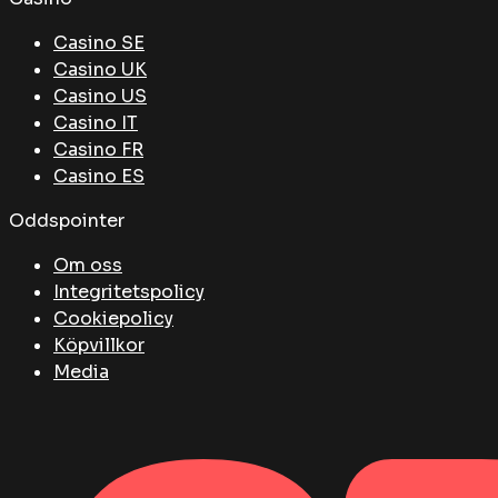
Casino SE
Casino UK
Casino US
Casino IT
Casino FR
Casino ES
Oddspointer
Om oss
Integritetspolicy
Cookiepolicy
Köpvillkor
Media