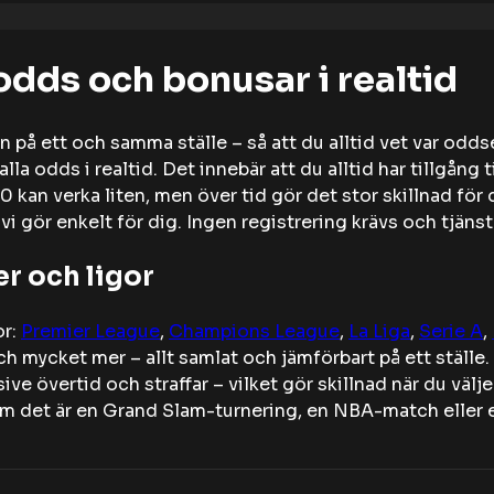
dds och bonusar i realtid
å ett och samma ställe – så att du alltid vet var oddsen
la odds i realtid. Det innebär att du alltid har tillgång 
Oddspointer
0 kan verka liten, men över tid gör det stor skillnad för d
i gör enkelt för dig. Ingen registrering krävs och tjänste
r och ligor
or:
Premier League
,
Champions League
,
La Liga
,
Serie A
,
h mycket mer – allt samlat och jämförbart på ett ställe.
usive övertid och straffar – vilket gör skillnad när du vä
om det är en Grand Slam-turnering, en NBA-match eller 