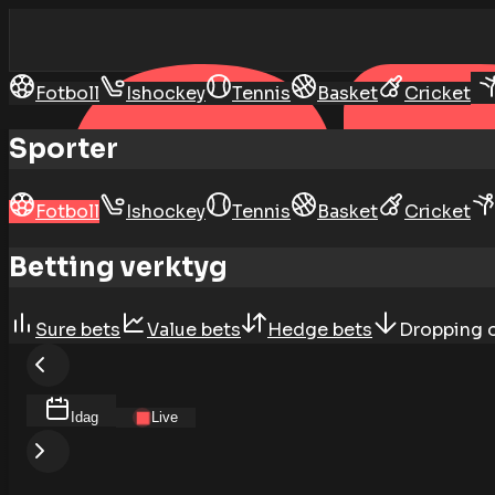
Fotboll
Ishockey
Tennis
Basket
Cricket
Sporter
Fotboll
Ishockey
Tennis
Basket
Cricket
Betting verktyg
Sure bets
Value bets
Hedge bets
Dropping 
Idag
Live