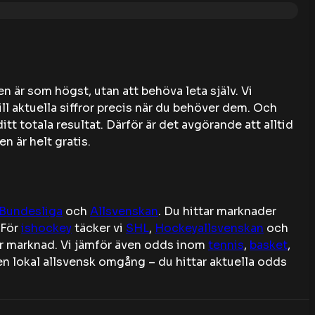
 är som högst, utan att behöva leta själv. Vi
till aktuella siffror precis när du behöver dem. Och
itt totala resultat. Därför är det avgörande att alltid
n är helt gratis.
Bundesliga
och
Allsvenskan
. Du hittar marknader
 För
ishockey
täcker vi
SHL
,
Hockeyallsvenskan
och
ljer marknad. Vi jämför även odds inom
tennis
,
basket
,
en lokal allsvensk omgång – du hittar aktuella odds