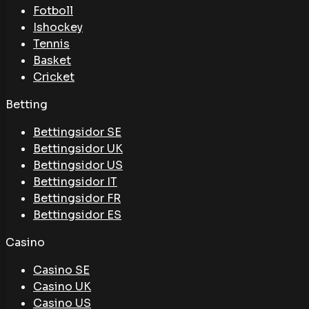
Fotboll
Ishockey
Tennis
Basket
Cricket
Betting
Bettingsidor SE
Bettingsidor UK
Bettingsidor US
Bettingsidor IT
Bettingsidor FR
Bettingsidor ES
Casino
Casino SE
Casino UK
Casino US