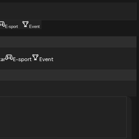
E-sport
Event
ar
E-sport
Event