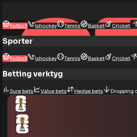
Fotboll
Ishockey
Tennis
Basket
Cricket
Sporter
Fotboll
Ishockey
Tennis
Basket
Cricket
Betting verktyg
Sure bets
Value bets
Hedge bets
Dropping 