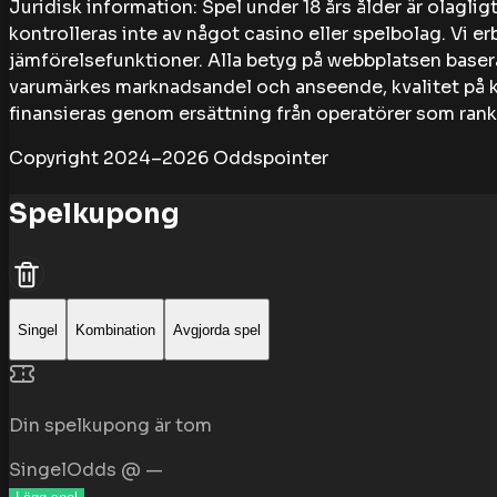
Juridisk information:
Spel under 18 års ålder är olagli
kontrolleras inte av något casino eller spelbolag. Vi e
jämförelsefunktioner. Alla betyg på webbplatsen baser
varumärkes marknadsandel och anseende, kvalitet på ku
finansieras genom ersättning från operatörer som ranka
Copyright
2024–2026 Oddspointer
Spelkupong
Singel
Kombination
Avgjorda spel
Din spelkupong är tom
Singel
Odds @ —