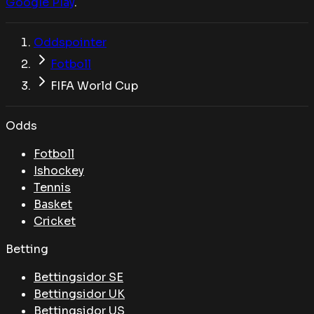
Google Play
.
Oddspointer
Fotboll
FIFA World Cup
Odds
Fotboll
Ishockey
Tennis
Basket
Cricket
Betting
Bettingsidor SE
Bettingsidor UK
Bettingsidor US