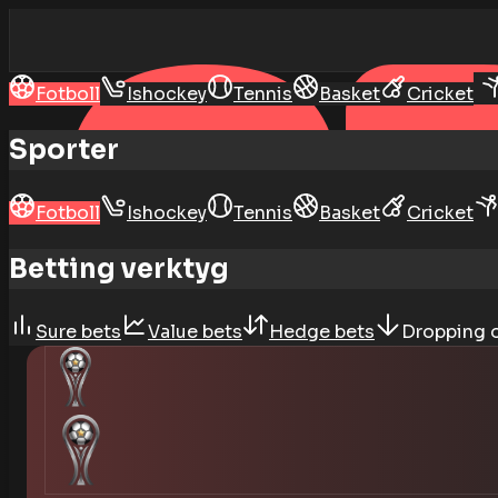
Fotboll
Ishockey
Tennis
Basket
Cricket
Sporter
Fotboll
Ishockey
Tennis
Basket
Cricket
Betting verktyg
Sure bets
Value bets
Hedge bets
Dropping 