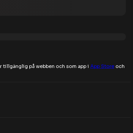
r tillgänglig på webben och som app i
App Store
och