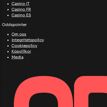
Casino IT
Casino FR
Casino ES
Oddspointer
Om oss
Integritetspolicy
Cookiepolicy
Köpvillkor
Media