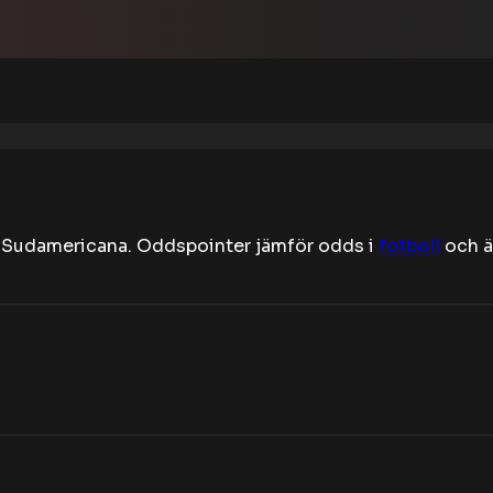
Oddspointer
a Sudamericana.
Oddspointer jämför odds i
fotboll
och ä