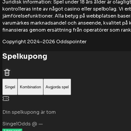
Juridisk information:
Spel under 18 års ålder är olagli
kontrolleras inte av något casino eller spelbolag. Vi e
jämförelsefunktioner. Alla betyg på webbplatsen baser
varumärkes marknadsandel och anseende, kvalitet på ku
finansieras genom ersättning från operatörer som ranka
Copyright
2024–2026 Oddspointer
Spelkupong
Singel
Kombination
Avgjorda spel
Din spelkupong är tom
Singel
Odds @ —