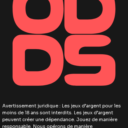
Avertissement juridique :
Les jeux d’argent pour les
moins de 18 ans sont interdits. Les jeux d’argent
peuvent créer une dépendance. Jouez de manière
responsable. Nous opérons de manière