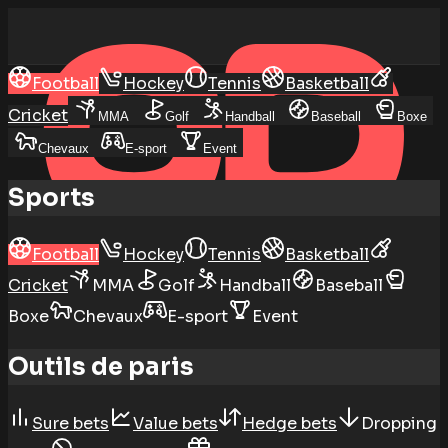
Football
Hockey
Tennis
Basketball
Cricket
MMA
Golf
Handball
Baseball
Boxe
Chevaux
E-sport
Event
Sports
Football
Hockey
Tennis
Basketball
Cricket
MMA
Golf
Handball
Baseball
Boxe
Chevaux
E-sport
Event
Outils de paris
Sure bets
Value bets
Hedge bets
Dropping