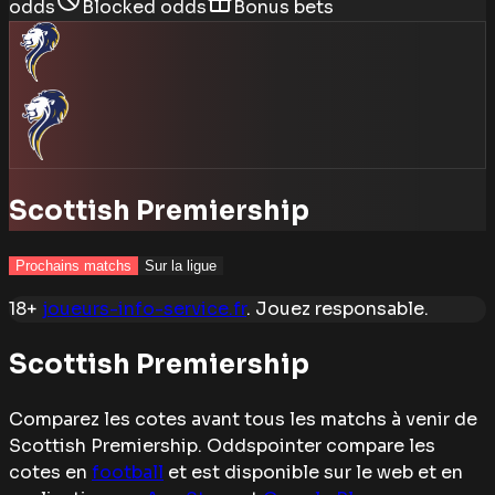
odds
Blocked odds
Bonus bets
Oddspointer
Cotes
Paris
Casino
Médias
Compte
Scottish Premiership
Prochains matchs
Sur la ligue
18+
joueurs-info-service.fr
.
Jouez responsable
.
Scottish Premiership
Comparez les cotes avant tous les matchs à venir de
Scottish Premiership.
Oddspointer compare les
cotes en
football
et est disponible sur le web et en