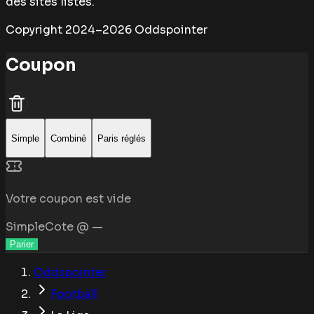
des sites listés.
Copyright
2024–2026 Oddspointer
Coupon
Simple
Combiné
Paris réglés
Votre coupon est vide
Simple
Cote @ —
Parier
Oddspointer
Football