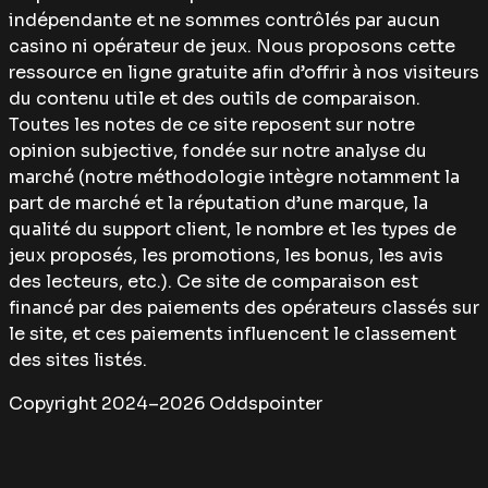
indépendante et ne sommes contrôlés par aucun
casino ni opérateur de jeux. Nous proposons cette
ressource en ligne gratuite afin d’offrir à nos visiteurs
du contenu utile et des outils de comparaison.
Toutes les notes de ce site reposent sur notre
opinion subjective, fondée sur notre analyse du
marché (notre méthodologie intègre notamment la
part de marché et la réputation d’une marque, la
qualité du support client, le nombre et les types de
jeux proposés, les promotions, les bonus, les avis
des lecteurs, etc.). Ce site de comparaison est
financé par des paiements des opérateurs classés sur
le site, et ces paiements influencent le classement
des sites listés.
Copyright
2024–2026 Oddspointer