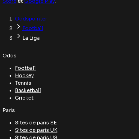
Store
et
Google Play
.
Oddspointer
Football
La Liga
Odds
Football
Hockey
Tennis
Basketball
Cricket
Paris
Sites de paris SE
Sites de paris UK
Sites de paris US