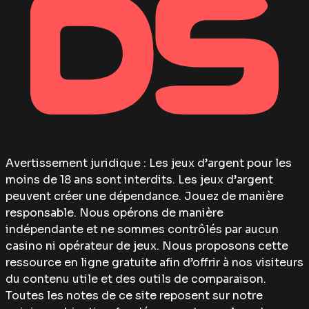
Avertissement juridique :
Les jeux d’argent pour les
moins de 18 ans sont interdits. Les jeux d’argent
peuvent créer une dépendance. Jouez de manière
responsable. Nous opérons de manière
indépendante et ne sommes contrôlés par aucun
casino ni opérateur de jeux. Nous proposons cette
ressource en ligne gratuite afin d’offrir à nos visiteurs
du contenu utile et des outils de comparaison.
Toutes les notes de ce site reposent sur notre