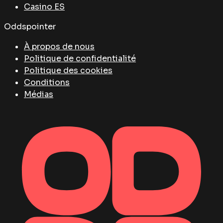
Casino ES
Oddspointer
À propos de nous
Politique de confidentialité
Politique des cookies
Conditions
Médias