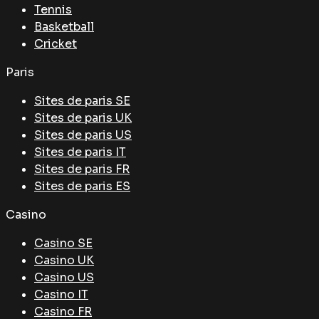
Tennis
Basketball
Cricket
Paris
Sites de paris SE
Sites de paris UK
Sites de paris US
Sites de paris IT
Sites de paris FR
Sites de paris ES
Casino
Casino SE
Casino UK
Casino US
Casino IT
Casino FR