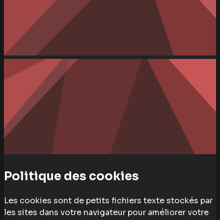
Oddspointer
Cotes
Paris
Casino
Médias
Politique des cookies
Les cookies sont de petits fichiers texte stockés par
les sites dans votre navigateur pour améliorer votre