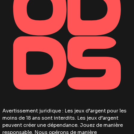
Avertissement juridique :
Les jeux d’argent pour les
moins de 18 ans sont interdits. Les jeux d’argent
peuvent créer une dépendance. Jouez de manière
responsable. Nous opérons de manière