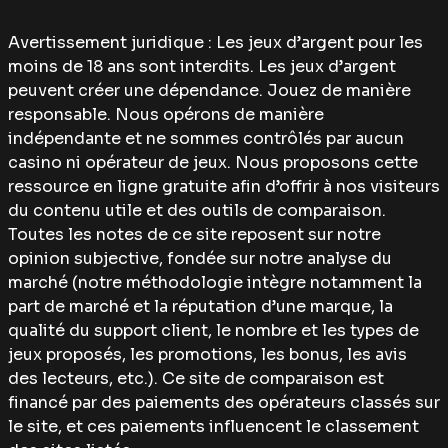
Avertissement juridique :
Les jeux d’argent pour les
moins de 18 ans sont interdits. Les jeux d’argent
peuvent créer une dépendance. Jouez de manière
responsable. Nous opérons de manière
indépendante et ne sommes contrôlés par aucun
casino ni opérateur de jeux. Nous proposons cette
ressource en ligne gratuite afin d’offrir à nos visiteurs
du contenu utile et des outils de comparaison.
Toutes les notes de ce site reposent sur notre
opinion subjective, fondée sur notre analyse du
marché (notre méthodologie intègre notamment la
part de marché et la réputation d’une marque, la
qualité du support client, le nombre et les types de
jeux proposés, les promotions, les bonus, les avis
des lecteurs, etc.). Ce site de comparaison est
financé par des paiements des opérateurs classés sur
le site, et ces paiements influencent le classement