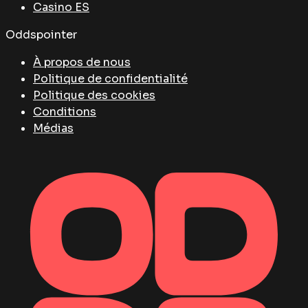
Casino ES
Oddspointer
À propos de nous
Politique de confidentialité
Politique des cookies
Conditions
Médias