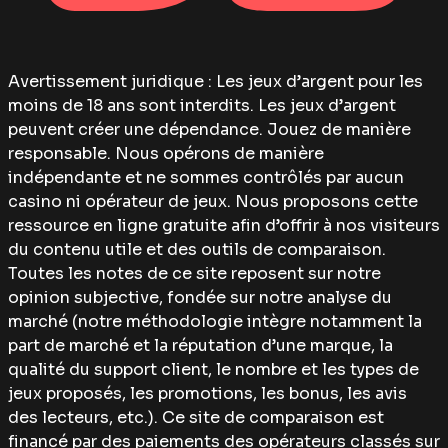
Avertissement juridique :
Les jeux d’argent pour les
moins de 18 ans sont interdits. Les jeux d’argent
peuvent créer une dépendance. Jouez de manière
responsable. Nous opérons de manière
indépendante et ne sommes contrôlés par aucun
casino ni opérateur de jeux. Nous proposons cette
ressource en ligne gratuite afin d’offrir à nos visiteurs
du contenu utile et des outils de comparaison.
Toutes les notes de ce site reposent sur notre
opinion subjective, fondée sur notre analyse du
marché (notre méthodologie intègre notamment la
part de marché et la réputation d’une marque, la
qualité du support client, le nombre et les types de
jeux proposés, les promotions, les bonus, les avis
des lecteurs, etc.). Ce site de comparaison est
financé par des paiements des opérateurs classés sur