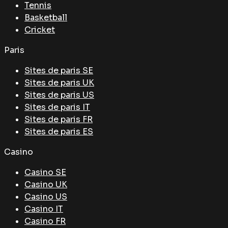
Tennis
Basketball
Cricket
Paris
Sites de paris SE
Sites de paris UK
Sites de paris US
Sites de paris IT
Sites de paris FR
Sites de paris ES
Casino
Casino SE
Casino UK
Casino US
Casino IT
Casino FR