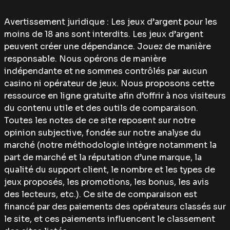
Avertissement juridique :
Les jeux d’argent pour les
moins de 18 ans sont interdits. Les jeux d’argent
peuvent créer une dépendance. Jouez de manière
responsable. Nous opérons de manière
indépendante et ne sommes contrôlés par aucun
casino ni opérateur de jeux. Nous proposons cette
ressource en ligne gratuite afin d’offrir à nos visiteurs
du contenu utile et des outils de comparaison.
Toutes les notes de ce site reposent sur notre
opinion subjective, fondée sur notre analyse du
marché (notre méthodologie intègre notamment la
part de marché et la réputation d’une marque, la
qualité du support client, le nombre et les types de
jeux proposés, les promotions, les bonus, les avis
des lecteurs, etc.). Ce site de comparaison est
financé par des paiements des opérateurs classés sur
le site, et ces paiements influencent le classement