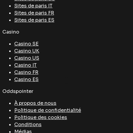
Sites de paris IT
Sites de paris FR
Sites de paris ES
Casino
Casino SE
Casino UK
Casino US
Casino IT
Casino FR
Casino ES
Oddspointer
À propos de nous
Politique de confidentialité
Politique des cookies
Conditions
Médias