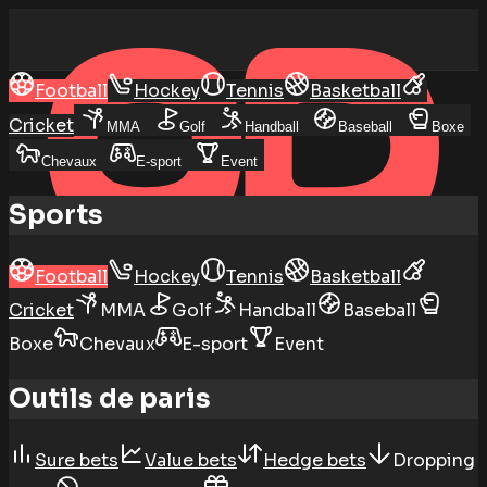
Football
Hockey
Tennis
Basketball
Cricket
MMA
Golf
Handball
Baseball
Boxe
Chevaux
E-sport
Event
Sports
Football
Hockey
Tennis
Basketball
Cricket
MMA
Golf
Handball
Baseball
Boxe
Chevaux
E-sport
Event
Outils de paris
Sure bets
Value bets
Hedge bets
Dropping