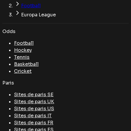
Football
Europa League
Odds
Football
Hockey
Tennis
Basketball
Cricket
Paris
Sites de paris SE
Sites de paris UK
Sites de paris US
Sites de paris IT
Sites de paris FR
Sites de paris ES