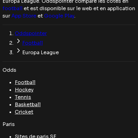
Europa League.
Oddspointer compare les cotes en
football
et est disponible sur le web et en application
sur
App Store
et
Google Play
.
Oddspointer
Football
Europa League
Odds
Football
Hockey
Tennis
Basketball
Cricket
Paris
Sites de paris SE