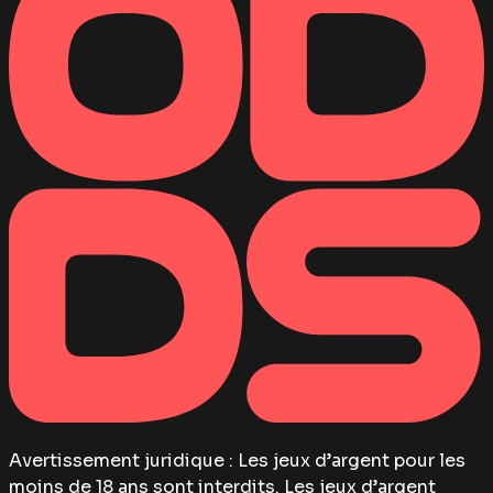
Avertissement juridique :
Les jeux d’argent pour les
moins de 18 ans sont interdits. Les jeux d’argent