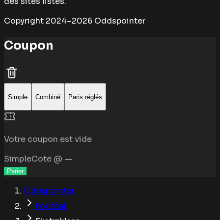
des sites listés.
Copyright
2024–2026 Oddspointer
Coupon
Simple
Combiné
Paris réglés
Votre coupon est vide
Simple
Cote @ —
Parier
Oddspointer
Football