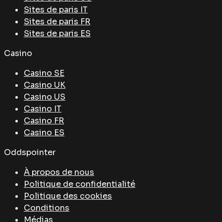
Sites de paris IT
Sites de paris FR
Sites de paris ES
Casino
Casino SE
Casino UK
Casino US
Casino IT
Casino FR
Casino ES
Oddspointer
À propos de nous
Politique de confidentialité
Politique des cookies
Conditions
Médias