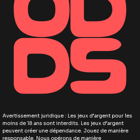
Avertissement juridique :
Les jeux d’argent pour les
moins de 18 ans sont interdits. Les jeux d’argent
peuvent créer une dépendance. Jouez de manière
responsable. Nous opérons de manière