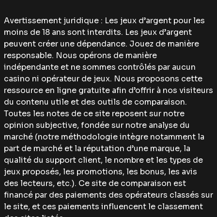
Avertissement juridique :
Les jeux d’argent pour les
moins de 18 ans sont interdits. Les jeux d’argent
peuvent créer une dépendance. Jouez de manière
responsable. Nous opérons de manière
indépendante et ne sommes contrôlés par aucun
casino ni opérateur de jeux. Nous proposons cette
ressource en ligne gratuite afin d’offrir à nos visiteurs
du contenu utile et des outils de comparaison.
Toutes les notes de ce site reposent sur notre
opinion subjective, fondée sur notre analyse du
marché (notre méthodologie intègre notamment la
part de marché et la réputation d’une marque, la
qualité du support client, le nombre et les types de
jeux proposés, les promotions, les bonus, les avis
des lecteurs, etc.). Ce site de comparaison est
financé par des paiements des opérateurs classés sur
le site, et ces paiements influencent le classement