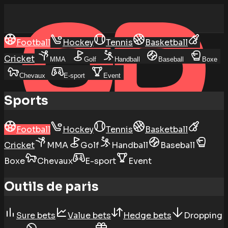
Football
Hockey
Tennis
Basketball
Cricket
MMA
Golf
Handball
Baseball
Boxe
Chevaux
E-sport
Event
Sports
Football
Hockey
Tennis
Basketball
Cricket
MMA
Golf
Handball
Baseball
Boxe
Chevaux
E-sport
Event
Outils de paris
Sure bets
Value bets
Hedge bets
Dropping