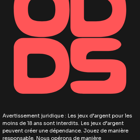
Avertissement juridique :
Les jeux d’argent pour les
moins de 18 ans sont interdits. Les jeux d’argent
peuvent créer une dépendance. Jouez de manière
responsable. Nous opérons de manière