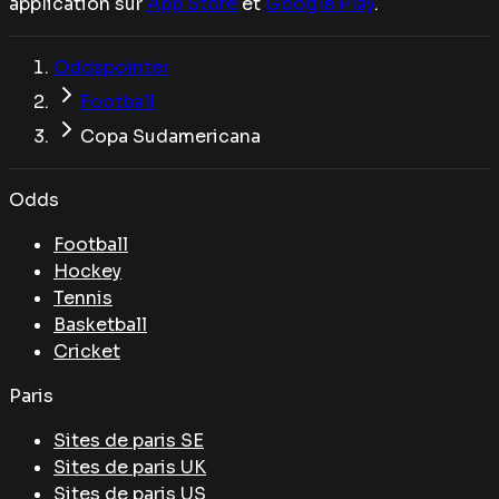
application sur
App Store
et
Google Play
.
Oddspointer
Football
Copa Sudamericana
Odds
Football
Hockey
Tennis
Basketball
Cricket
Paris
Sites de paris SE
Sites de paris UK
Sites de paris US