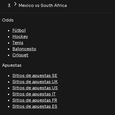
Mexico vs South Africa
Odds
Fútbol
Hockey
Tenis
Baloncesto
Críquet
Apuestas
Sitios de apuestas SE
Sitios de apuestas UK
Sitios de apuestas US
Sitios de apuestas IT
Sitios de apuestas FR
Sitios de apuestas ES