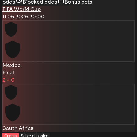
odds
Blocked odds
Bonus bets
Oddspointer
FIFA World Cup
Cuotas
Apuestas
Casino
Medios
11.06.2026 20:00
Cuenta
Mexico
Final
2
–
0
South Africa
Cuotas
Sobre el partido