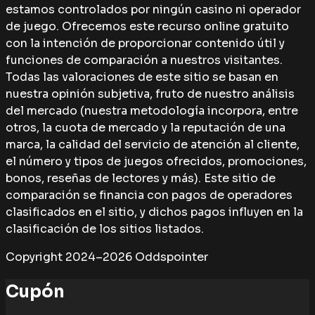
estamos controlados por ningún casino ni operador
de juego. Ofrecemos este recurso online gratuito
con la intención de proporcionar contenido útil y
funciones de comparación a nuestros visitantes.
Todas las valoraciones de este sitio se basan en
nuestra opinión subjetiva, fruto de nuestro análisis
del mercado (nuestra metodología incorpora, entre
otros, la cuota de mercado y la reputación de una
marca, la calidad del servicio de atención al cliente,
el número y tipos de juegos ofrecidos, promociones,
bonos, reseñas de lectores y más). Este sitio de
comparación se financia con pagos de operadores
clasificados en el sitio, y dichos pagos influyen en la
clasificación de los sitios listados.
Copyright
2024–2026 Oddspointer
Cupón