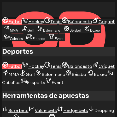
Fútbol
Hockey
Tenis
Baloncesto
Críquet
MMA
Golf
Balonmano
Béisbol
Boxeo
Caballos
E-sports
Event
Deportes
Fútbol
Hockey
Tenis
Baloncesto
Críquet
MMA
Golf
Balonmano
Béisbol
Boxeo
Caballos
E-sports
Event
Herramientas de apuestas
Sure bets
Value bets
Hedge bets
Dropping