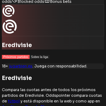
odds
Blocked odds
Bonus bets
Oddspointer
Cuotas
Apuestas
Casino
Medios
Cuenta
Eredivisie
Próximos partidos
Sobre la liga
18+
jugarbien.es
.
Juega con responsabilidad
.
Eredivisie
Compara las cuotas antes de todos los próximos
partidos de Eredivisie.
Oddspointer compara cuotas
de
fútbol
y está disponible en la web y como app en