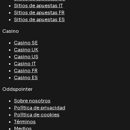
Sitios de apuestas IT
Sitios de apuestas FR
Sitios de apuestas ES
Casino
Casino SE
Casino UK
Casino US
Casino IT
Casino FR
Casino ES
Oddspointer
Sobre nosotros
Política de privacidad
Política de cookies
Términos
Medios