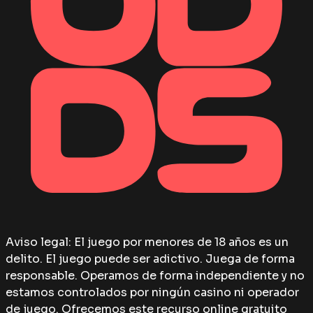
Aviso legal:
El juego por menores de 18 años es un
delito. El juego puede ser adictivo. Juega de forma
responsable. Operamos de forma independiente y no
estamos controlados por ningún casino ni operador
de juego. Ofrecemos este recurso online gratuito