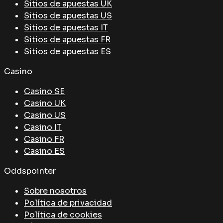
Sitios de apuestas UK
Sitios de apuestas US
Sitios de apuestas IT
Sitios de apuestas FR
Sitios de apuestas ES
Casino
Casino SE
Casino UK
Casino US
Casino IT
Casino FR
Casino ES
Oddspointer
Sobre nosotros
Política de privacidad
Política de cookies