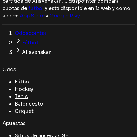
partidos de Allsvenskan.
Oddspointer compara
cuotas de
fútbol
y está disponible en la web y como
app en
App Store
y
Google Play
.
Oddspointer
Fútbol
Allsvenskan
Odds
Fútbol
Hockey
Tenis
Baloncesto
Críquet
Apuestas
Sitios de apuestas SE