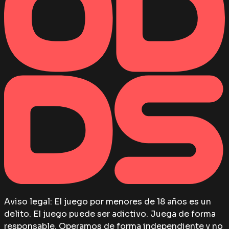
Aviso legal:
El juego por menores de 18 años es un
delito. El juego puede ser adictivo. Juega de forma
responsable. Operamos de forma independiente y no