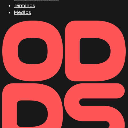
Términos
Medios