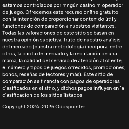
estamos controlados por ningún casino ni operador
de juego. Ofrecemos este recurso online gratuito
con la intención de proporcionar contenido útil y
funciones de comparación a nuestros visitantes.
Todas las valoraciones de este sitio se basan en
nuestra opinión subjetiva, fruto de nuestro análisis
del mercado (nuestra metodología incorpora, entre
otros, la cuota de mercado y la reputación de una
marca, la calidad del servicio de atención al cliente,
el número y tipos de juegos ofrecidos, promociones,
bonos, reseñas de lectores y más). Este sitio de
comparación se financia con pagos de operadores
clasificados en el sitio, y dichos pagos influyen en la
clasificación de los sitios listados.
Copyright
2024–2026 Oddspointer