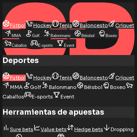
Fútbol
Hockey
Tenis
Baloncesto
Críquet
MMA
Golf
Balonmano
Béisbol
Boxeo
Caballos
E-sports
Event
Deportes
Fútbol
Hockey
Tenis
Baloncesto
Críquet
MMA
Golf
Balonmano
Béisbol
Boxeo
Caballos
E-sports
Event
Herramientas de apuestas
Sure bets
Value bets
Hedge bets
Dropping