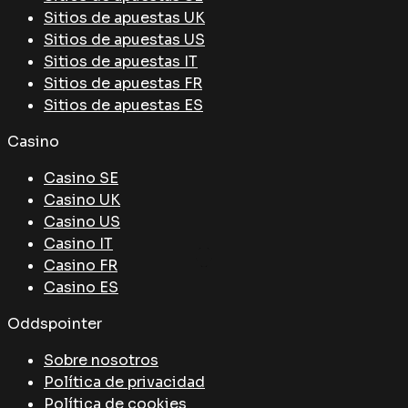
Sitios de apuestas UK
Sitios de apuestas US
Sitios de apuestas IT
Sitios de apuestas FR
Sitios de apuestas ES
Casino
Casino SE
Casino UK
Casino US
Casino IT
Casino FR
Casino ES
Oddspointer
Sobre nosotros
Política de privacidad
Política de cookies