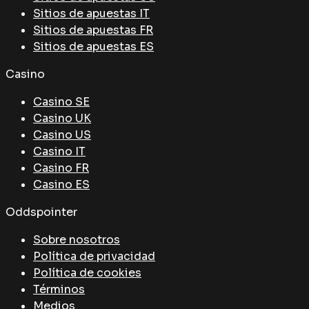
Sitios de apuestas IT
Sitios de apuestas FR
Sitios de apuestas ES
Casino
Casino SE
Casino UK
Casino US
Casino IT
Casino FR
Casino ES
Oddspointer
Sobre nosotros
Política de privacidad
Política de cookies
Términos
Medios