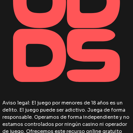
Aviso legal:
El juego por menores de 18 años es un
delito. El juego puede ser adictivo. Juega de forma
responsable. Operamos de forma independiente y no
estamos controlados por ningún casino ni operador
de juego. Ofrecemos este recurso online gratuito