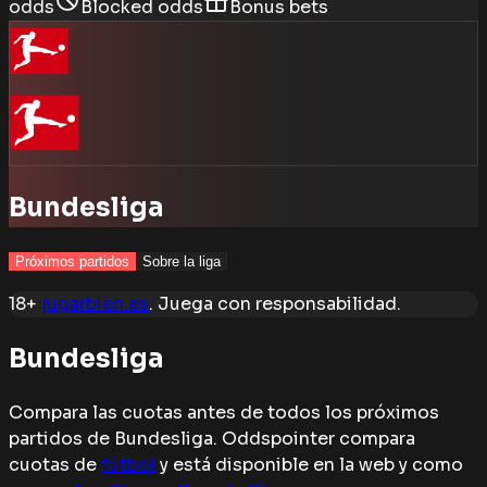
odds
Blocked odds
Bonus bets
Oddspointer
Cuotas
Apuestas
Casino
Medios
Cuenta
Bundesliga
Próximos partidos
Sobre la liga
18+
jugarbien.es
.
Juega con responsabilidad
.
Bundesliga
Compara las cuotas antes de todos los próximos
partidos de Bundesliga.
Oddspointer compara
cuotas de
fútbol
y está disponible en la web y como