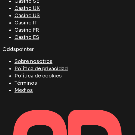
Casino SE
Casino UK
Casino US
Casino IT
Casino FR
Casino ES
Oddspointer
Sobre nosotros
Política de privacidad
Política de cookies
Términos
Medios