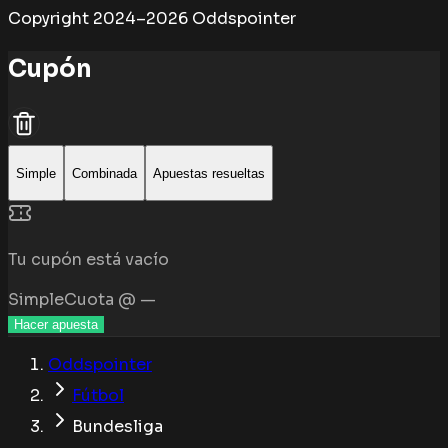
Copyright
2024–2026 Oddspointer
Cupón
Simple
Combinada
Apuestas resueltas
Tu cupón está vacío
Simple
Cuota @ —
Hacer apuesta
Oddspointer
Fútbol
Bundesliga