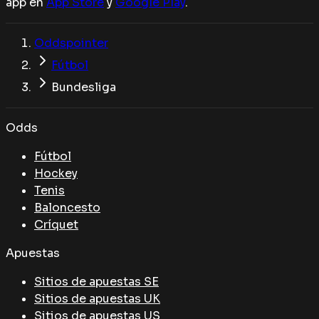
app en
App Store
y
Google Play
.
Oddspointer
Fútbol
Bundesliga
Odds
Fútbol
Hockey
Tenis
Baloncesto
Críquet
Apuestas
Sitios de apuestas SE
Sitios de apuestas UK
Sitios de apuestas US