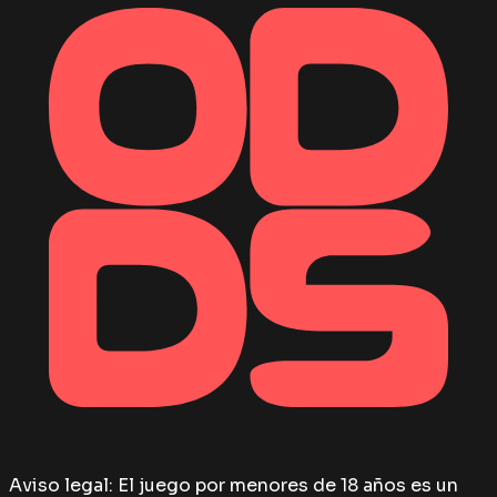
Aviso legal:
El juego por menores de 18 años es un