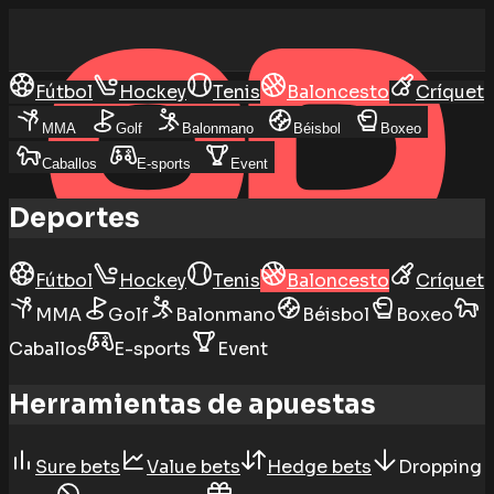
Fútbol
Hockey
Tenis
Baloncesto
Críquet
MMA
Golf
Balonmano
Béisbol
Boxeo
Caballos
E-sports
Event
Deportes
Fútbol
Hockey
Tenis
Baloncesto
Críquet
MMA
Golf
Balonmano
Béisbol
Boxeo
Caballos
E-sports
Event
Herramientas de apuestas
Sure bets
Value bets
Hedge bets
Dropping