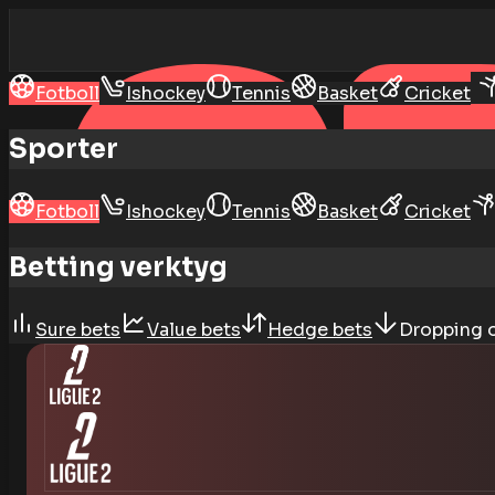
Fotboll
Ishockey
Tennis
Basket
Cricket
Sporter
Fotboll
Ishockey
Tennis
Basket
Cricket
Betting verktyg
Sure bets
Value bets
Hedge bets
Dropping 