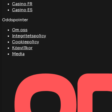
Casino FR
Casino ES
Oddspointer
Om oss
Integritetspolicy
Cookiepolicy
Köpvillkor
Media