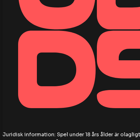
Juridisk information:
Spel under 18 års ålder är olagli