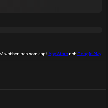
 på webben och som app i
App Store
och
Google Play
.