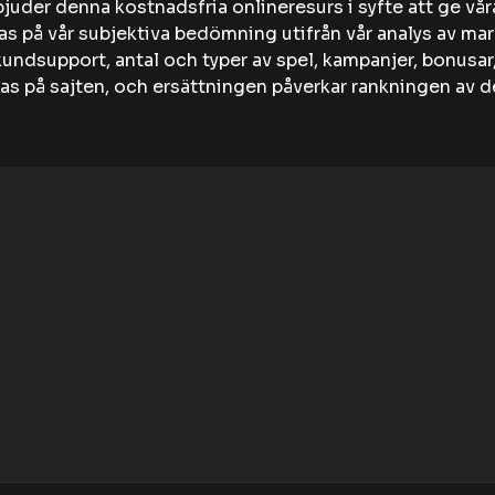
rbjuder denna kostnadsfria onlineresurs i syfte att ge v
as på vår subjektiva bedömning utifrån vår analys av ma
ndsupport, antal och typer av spel, kampanjer, bonusa
s på sajten, och ersättningen påverkar rankningen av de