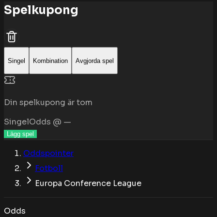
Spelkupong
Singel
Kombination
Avgjorda spel
Din spelkupong är tom
Singel
Odds @ —
Lägg spel
Oddspointer
Fotboll
Europa Conference League
Odds