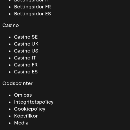
Bettingsidor FR
Bettingsidor ES
Casino
Casino SE
Casino UK
Casino US
Casino IT
Casino FR
Casino ES
Oddspointer
Om oss
Integritetspolicy
Cookiepolicy
Köpvillkor
Media