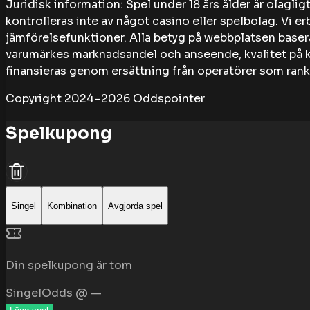
Juridisk information:
Spel under 18 års ålder är olagli
kontrolleras inte av något casino eller spelbolag. Vi e
jämförelsefunktioner. Alla betyg på webbplatsen baser
varumärkes marknadsandel och anseende, kvalitet på ku
finansieras genom ersättning från operatörer som ranka
Copyright
2024–2026 Oddspointer
Spelkupong
Singel
Kombination
Avgjorda spel
Din spelkupong är tom
Singel
Odds @ —