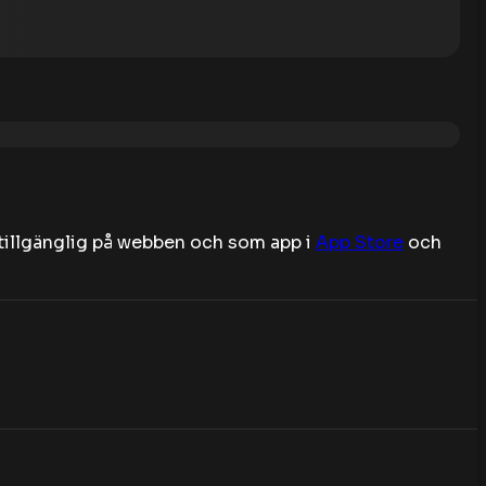
tillgänglig på webben och som app i
App Store
och