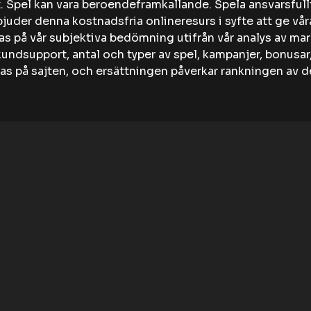
gt. Spel kan vara beroendeframkallande. Spela ansvarsful
rbjuder denna kostnadsfria onlineresurs i syfte att ge v
as på vår subjektiva bedömning utifrån vår analys av ma
ndsupport, antal och typer av spel, kampanjer, bonusa
s på sajten, och ersättningen påverkar rankningen av de