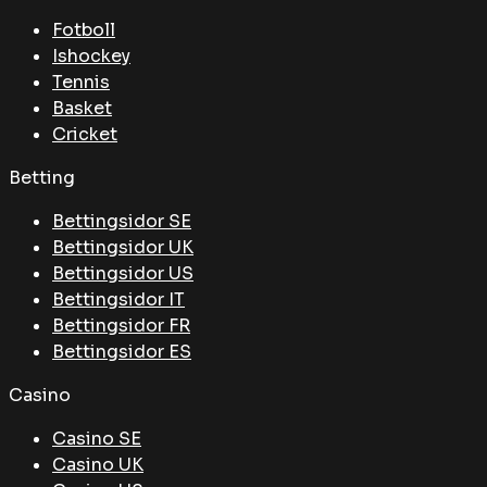
Fotboll
Ishockey
Tennis
Basket
Cricket
Betting
Bettingsidor SE
Bettingsidor UK
Bettingsidor US
Bettingsidor IT
Bettingsidor FR
Bettingsidor ES
Casino
Casino SE
Casino UK