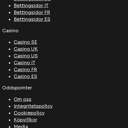
Bettingsidor IT
Bettingsidor FR
Bettingsidor ES
Casino
Casino SE
Casino UK
Casino US
Casino IT
Casino FR
Casino ES
Oddspointer
Om oss
Integritetspolicy
Cookiepolicy
Köpvillkor
Media