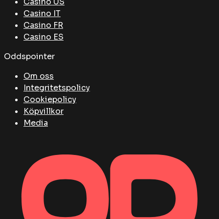
Casino US
Casino IT
Casino FR
Casino ES
Oddspointer
Om oss
Integritetspolicy
Cookiepolicy
Köpvillkor
Media