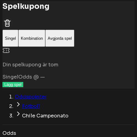
Spelkupong
Singel
Kombination
Avgjorda spel
Din spelkupong är tom
Singel
Odds @ —
Lägg spel
Oddspointer
Fotboll
Chile Campeonato
Odds