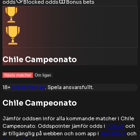
odds
Blocked odds
Bonus bets
Oddspointer
Odds
Betting
Casino
Media
Konto
Chile Campeonato
Nästa matcher
Om ligan
18+
stödlinjen.se
.
Spela ansvarsfullt
.
Chile Campeonato
Jämför oddsen inför alla kommande matcher i Chile
Campeonato.
Oddspointer jämför odds i
fotboll
och
är tillgänglig på webben och som app i
App Store
och