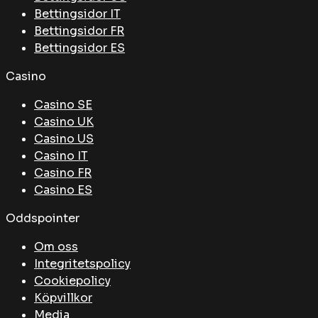
Bettingsidor IT
Bettingsidor FR
Bettingsidor ES
Casino
Casino SE
Casino UK
Casino US
Casino IT
Casino FR
Casino ES
Oddspointer
Om oss
Integritetspolicy
Cookiepolicy
Köpvillkor
Media