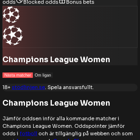
odds
Blocked odds
Bonus bets
Oddspointer
Odds
Betting
Casino
Media
Konto
Champions League Women
Nästa matcher
Om ligan
18+
stödlinjen.se
.
Spela ansvarsfullt
.
Champions League Women
Jämför oddsen inför alla kommande matcher i
Champions League Women.
Oddspointer jämför
odds i
fotboll
och är tillgänglig på webben och som