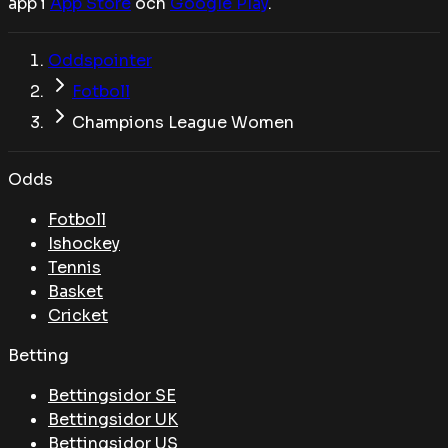
app i
App Store
och
Google Play
.
Oddspointer
Fotboll
Champions League Women
Odds
Fotboll
Ishockey
Tennis
Basket
Cricket
Betting
Bettingsidor SE
Bettingsidor UK
Bettingsidor US