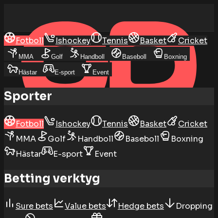
Fotboll
Ishockey
Tennis
Basket
Cricket
MMA
Golf
Handboll
Baseboll
Boxning
Hästar
E-sport
Event
Sporter
Fotboll
Ishockey
Tennis
Basket
Cricket
MMA
Golf
Handboll
Baseboll
Boxning
Hästar
E-sport
Event
Betting verktyg
Sure bets
Value bets
Hedge bets
Dropping