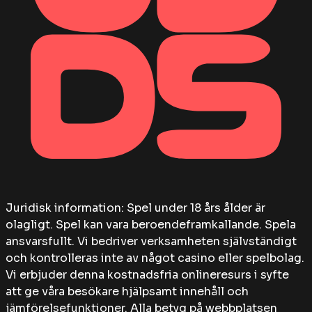
Juridisk information:
Spel under 18 års ålder är
olagligt. Spel kan vara beroendeframkallande. Spela
ansvarsfullt. Vi bedriver verksamheten självständigt
och kontrolleras inte av något casino eller spelbolag.
Vi erbjuder denna kostnadsfria onlineresurs i syfte
att ge våra besökare hjälpsamt innehåll och
jämförelsefunktioner. Alla betyg på webbplatsen