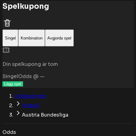
Spelkupong
Singel
Kombination
Avgjorda spel
Din spelkupong är tom
Singel
Odds @ —
Lägg spel
Oddspointer
Fotboll
Austria Bundesliga
Odds