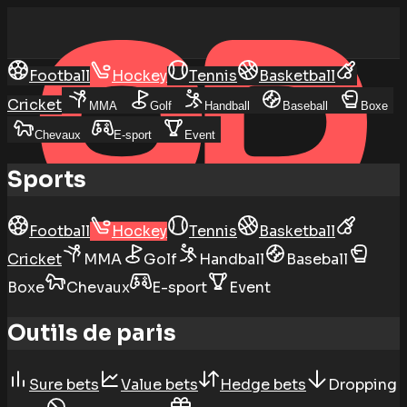
Football
Hockey
Tennis
Basketball
Cricket
MMA
Golf
Handball
Baseball
Boxe
Chevaux
E-sport
Event
Sports
Football
Hockey
Tennis
Basketball
Cricket
MMA
Golf
Handball
Baseball
Boxe
Chevaux
E-sport
Event
Outils de paris
Sure bets
Value bets
Hedge bets
Dropping