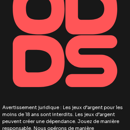
Avertissement juridique :
Les jeux d’argent pour les
moins de 18 ans sont interdits. Les jeux d’argent
peuvent créer une dépendance. Jouez de manière
responsable. Nous opérons de manière