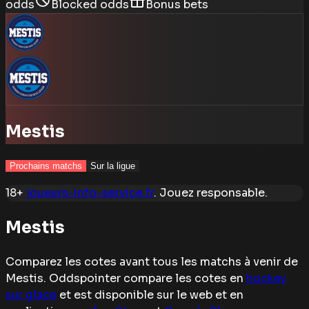
odds
Blocked odds
Bonus bets
Oddspointer
Cotes
Paris
Casino
Médias
Compte
Mestis
Prochains matchs
Sur la ligue
18+
joueurs-info-service.fr
.
Jouez responsable
.
Mestis
Comparez les cotes avant tous les matchs à venir de
Mestis.
Oddspointer compare les cotes en
hockey
sur glace
et est disponible sur le web et en