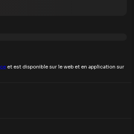
ace
et est disponible sur le web et en application sur