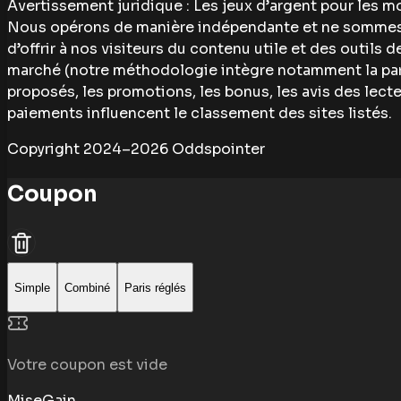
Avertissement juridique :
Les jeux d’argent pour les m
Nous opérons de manière indépendante et ne sommes co
d’offrir à nos visiteurs du contenu utile et des outils
marché (notre méthodologie intègre notamment la part 
proposés, les promotions, les bonus, les avis des lecte
paiements influencent le classement des sites listés.
Copyright
2024–2026 Oddspointer
Coupon
Simple
Combiné
Paris réglés
Votre coupon est vide
Mise
Gain