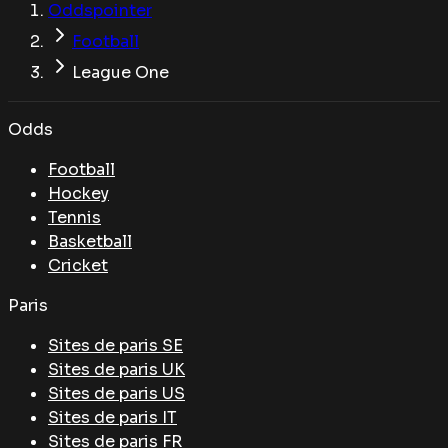
Oddspointer
Football
League One
Odds
Football
Hockey
Tennis
Basketball
Cricket
Paris
Sites de paris SE
Sites de paris UK
Sites de paris US
Sites de paris IT
Sites de paris FR