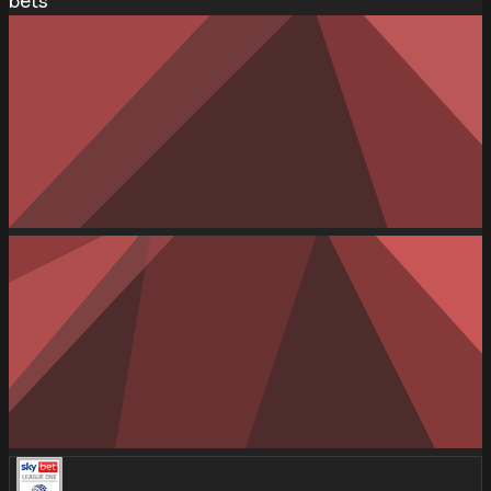
bets
Oddspointer
Cotes
Paris
Casino
Médias