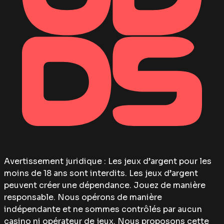
Avertissement juridique :
Les jeux d’argent pour les
moins de 18 ans sont interdits. Les jeux d’argent
peuvent créer une dépendance. Jouez de manière
responsable. Nous opérons de manière
indépendante et ne sommes contrôlés par aucun
casino ni opérateur de jeux. Nous proposons cette