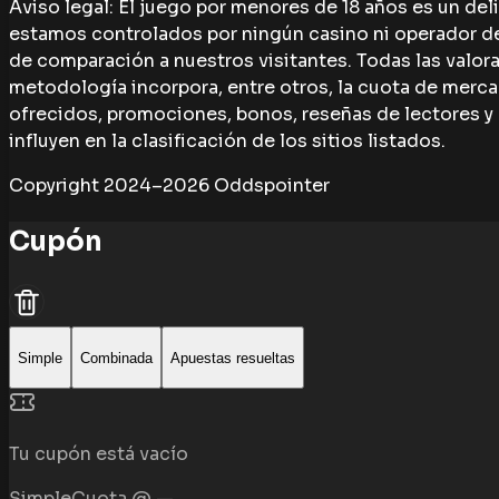
Aviso legal:
El juego por menores de 18 años es un del
estamos controlados por ningún casino ni operador de
de comparación a nuestros visitantes. Todas las valora
metodología incorpora, entre otros, la cuota de mercad
ofrecidos, promociones, bonos, reseñas de lectores y 
influyen en la clasificación de los sitios listados.
Copyright
2024–2026 Oddspointer
Cupón
Simple
Combinada
Apuestas resueltas
Tu cupón está vacío
Simple
Cuota @ —