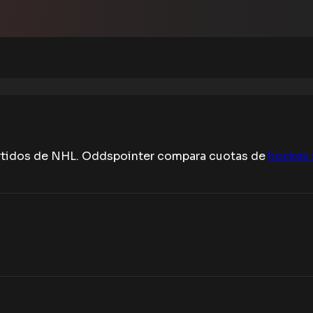
Oddspointer
rtidos de NHL.
Oddspointer compara cuotas de
hockey 