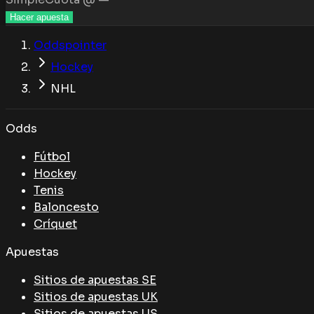
Hacer apuesta
Oddspointer
Hockey
NHL
Odds
Fútbol
Hockey
Tenis
Baloncesto
Críquet
Apuestas
Sitios de apuestas SE
Sitios de apuestas UK
Sitios de apuestas US