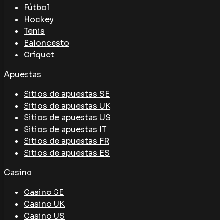
Fútbol
Hockey
Tenis
Baloncesto
Críquet
Apuestas
Sitios de apuestas SE
Sitios de apuestas UK
Sitios de apuestas US
Sitios de apuestas IT
Sitios de apuestas FR
Sitios de apuestas ES
Casino
Casino SE
Casino UK
Casino US