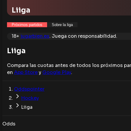
Liiga
Próximos partidos
Sobre la liga
18+
jugarbien.es
.
Juega con responsabilidad
.
Liiga
Cuotas
Apuestas
Casino
Medios
Compara las cuotas antes de todos los próximos par
en
App Store
y
Google Play
.
Cuenta
Oddspointer
Hockey
Liiga
Odds