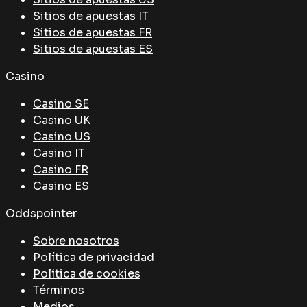
Sitios de apuestas IT
Sitios de apuestas FR
Sitios de apuestas ES
Casino
Casino SE
Casino UK
Casino US
Casino IT
Casino FR
Casino ES
Oddspointer
Sobre nosotros
Política de privacidad
Política de cookies
Términos
Medios