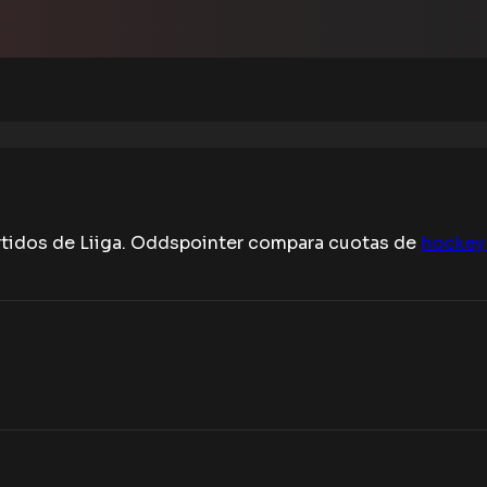
Oddspointer
tidos de Liiga.
Oddspointer compara cuotas de
hockey 