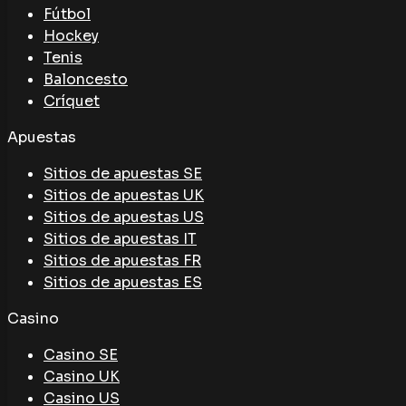
Fútbol
Hockey
Tenis
Baloncesto
Críquet
Apuestas
Sitios de apuestas SE
Sitios de apuestas UK
Sitios de apuestas US
Sitios de apuestas IT
Sitios de apuestas FR
Sitios de apuestas ES
Casino
Casino SE
Casino UK
Casino US