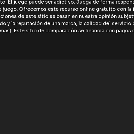
ito. El juego puede ser adictivo. Juega de forma resp
 juego. Ofrecemos este recurso online gratuito con la 
ciones de este sitio se basan en nuestra opinión subjet
o y la reputación de una marca, la calidad del servicio 
más). Este sitio de comparación se financia con pagos d