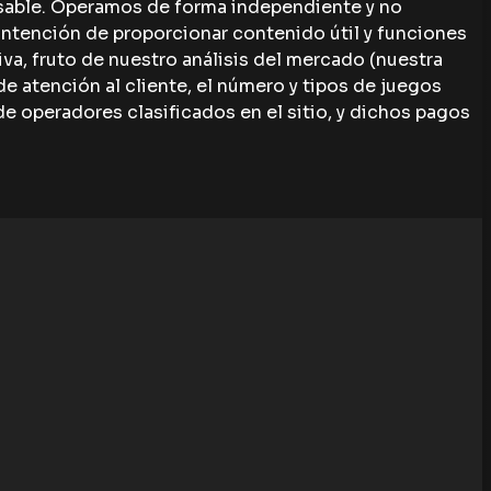
onsable. Operamos de forma independiente y no
intención de proporcionar contenido útil y funciones
iva, fruto de nuestro análisis del mercado (nuestra
de atención al cliente, el número y tipos de juegos
e operadores clasificados en el sitio, y dichos pagos