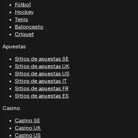
Fútbol
Hockey
Tenis
Baloncesto
Críquet
Apuestas
Sitios de apuestas SE
Sitios de apuestas UK
Sitios de apuestas US
Sitios de apuestas IT
Sitios de apuestas FR
Sitios de apuestas ES
Casino
Casino SE
Casino UK
Casino US