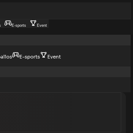
s
E-sports
Event
allos
E-sports
Event