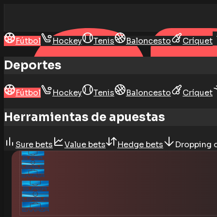
Fútbol
Hockey
Tenis
Baloncesto
Críquet
Deportes
Fútbol
Hockey
Tenis
Baloncesto
Críquet
Herramientas de apuestas
Sure bets
Value bets
Hedge bets
Dropping 