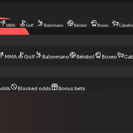
MMA
Golf
Balonmano
Béisbol
Boxeo
Caballo
MMA
Golf
Balonmano
Béisbol
Boxeo
Cab
odds
Blocked odds
Bonus bets