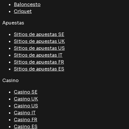
Baloncesto
Críquet
Apuestas
Sitios de apuestas SE
Sitios de apuestas UK
Sitios de apuestas US
Sitios de apuestas IT
Sitios de apuestas FR
Sitios de apuestas ES
Casino
Casino SE
Casino UK
Casino US
Casino IT
Casino FR
Casino ES