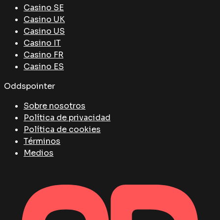
Casino SE
Casino UK
Casino US
Casino IT
Casino FR
Casino ES
Oddspointer
Sobre nosotros
Política de privacidad
Política de cookies
Términos
Medios