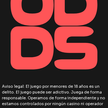
Aviso legal:
El juego por menores de 18 años es un
delito. El juego puede ser adictivo. Juega de forma
responsable. Operamos de forma independiente y no
estamos controlados por ningún casino ni operador