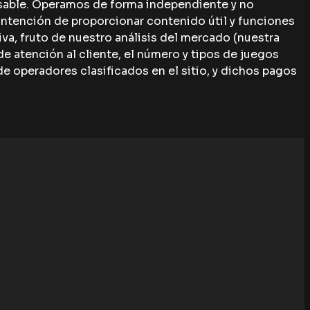
onsable. Operamos de forma independiente y no
intención de proporcionar contenido útil y funciones
iva, fruto de nuestro análisis del mercado (nuestra
de atención al cliente, el número y tipos de juegos
e operadores clasificados en el sitio, y dichos pagos