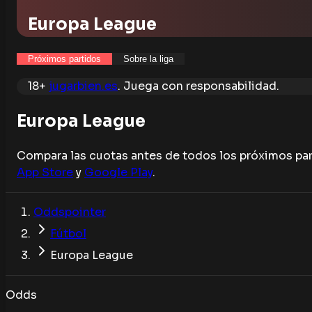
Europa League
Próximos partidos
Sobre la liga
18+
jugarbien.es
.
Juega con responsabilidad
.
Europa League
Cuotas
Apuestas
Casino
Medios
Compara las cuotas antes de todos los próximos pa
App Store
y
Google Play
.
Cuenta
Oddspointer
Fútbol
Europa League
Odds