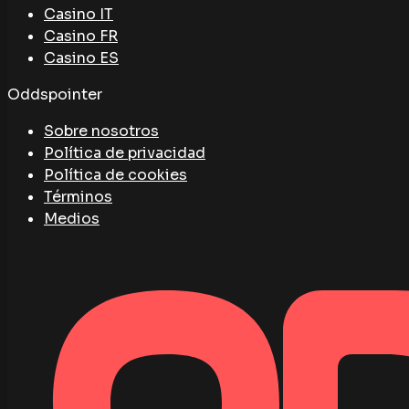
Casino IT
Casino FR
Casino ES
Oddspointer
Sobre nosotros
Política de privacidad
Política de cookies
Términos
Medios