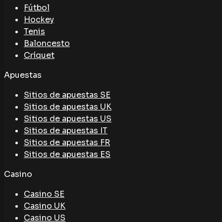
Fútbol
Hockey
Tenis
Baloncesto
Críquet
Apuestas
Sitios de apuestas SE
Sitios de apuestas UK
Sitios de apuestas US
Sitios de apuestas IT
Sitios de apuestas FR
Sitios de apuestas ES
Casino
Casino SE
Casino UK
Casino US