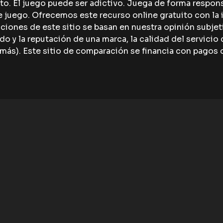
ito. El juego puede ser adictivo. Juega de forma resp
 juego. Ofrecemos este recurso online gratuito con la 
ciones de este sitio se basan en nuestra opinión subjet
o y la reputación de una marca, la calidad del servicio 
más). Este sitio de comparación se financia con pagos d