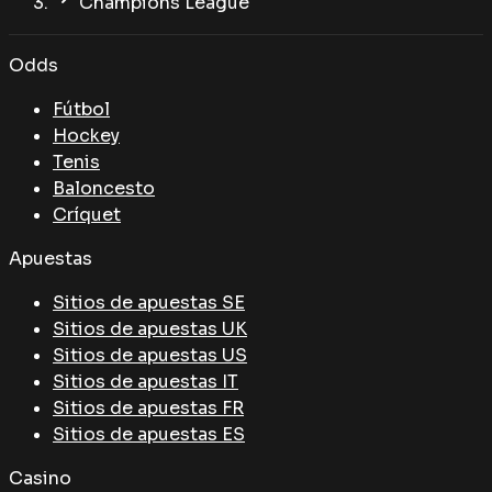
Champions League
Odds
Fútbol
Hockey
Tenis
Baloncesto
Críquet
Apuestas
Sitios de apuestas SE
Sitios de apuestas UK
Sitios de apuestas US
Sitios de apuestas IT
Sitios de apuestas FR
Sitios de apuestas ES
Casino