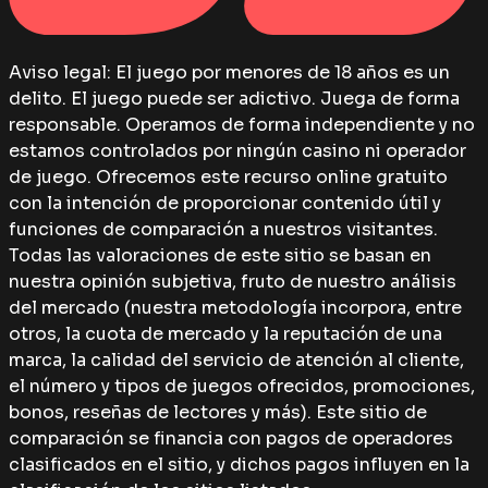
Aviso legal:
El juego por menores de 18 años es un
delito. El juego puede ser adictivo. Juega de forma
responsable. Operamos de forma independiente y no
estamos controlados por ningún casino ni operador
de juego. Ofrecemos este recurso online gratuito
con la intención de proporcionar contenido útil y
funciones de comparación a nuestros visitantes.
Todas las valoraciones de este sitio se basan en
nuestra opinión subjetiva, fruto de nuestro análisis
del mercado (nuestra metodología incorpora, entre
otros, la cuota de mercado y la reputación de una
marca, la calidad del servicio de atención al cliente,
el número y tipos de juegos ofrecidos, promociones,
bonos, reseñas de lectores y más). Este sitio de
comparación se financia con pagos de operadores
clasificados en el sitio, y dichos pagos influyen en la