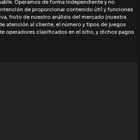
onsable. Operamos de forma independiente y no
intención de proporcionar contenido útil y funciones
iva, fruto de nuestro análisis del mercado (nuestra
de atención al cliente, el número y tipos de juegos
e operadores clasificados en el sitio, y dichos pagos