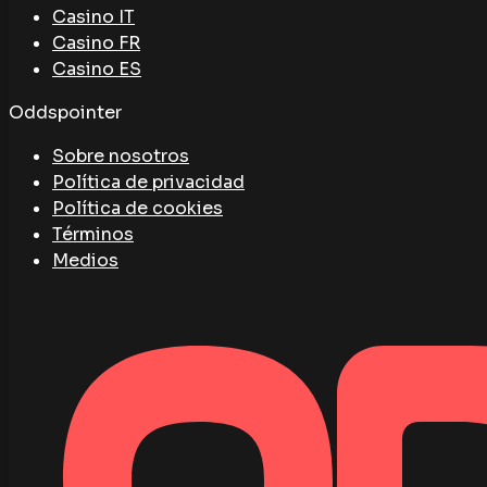
Casino IT
Casino FR
Casino ES
Oddspointer
Sobre nosotros
Política de privacidad
Política de cookies
Términos
Medios