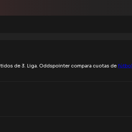
Oddspointer
idos de 3. Liga.
Oddspointer compara cuotas de
fútbo