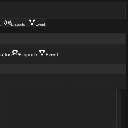
s
E-sports
Event
allos
E-sports
Event