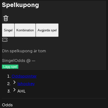
Spelkupong
Singel
Kombination
Avgjorda spel
Din spelkupong är tom
Singel
Odds @ —
Lägg spel
Oddspointer
Ishockey
AHL
Odds