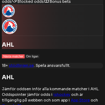
odds
Blocked odds
Bonus bets
Oddspointer
Odds
Betting
Casino
Media
Konto
AHL
Nästa matcher
Om ligan
18+
stödlinjen.se
.
Spela ansvarsfullt
.
AHL
Jämför oddsen inför alla kommande matcher i AHL.
Oddspointer jämför odds i
ishockey
och är
tillgänglig på webben och som app i
App Store
och