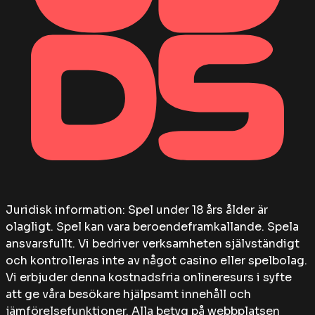
Juridisk information:
Spel under 18 års ålder är
olagligt. Spel kan vara beroendeframkallande. Spela
ansvarsfullt. Vi bedriver verksamheten självständigt
och kontrolleras inte av något casino eller spelbolag.
Vi erbjuder denna kostnadsfria onlineresurs i syfte
att ge våra besökare hjälpsamt innehåll och
jämförelsefunktioner. Alla betyg på webbplatsen