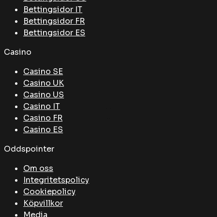
Bettingsidor IT
Bettingsidor FR
Bettingsidor ES
Casino
Casino SE
Casino UK
Casino US
Casino IT
Casino FR
Casino ES
Oddspointer
Om oss
Integritetspolicy
Cookiepolicy
Köpvillkor
Media