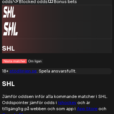
odds
Blocked odds
Bonus bets
Oddspointer
Odds
Betting
Casino
Media
Konto
SHL
Nästa matcher
Om ligan
18+
stödlinjen.se
.
Spela ansvarsfullt
.
SHL
Jämför oddsen inför alla kommande matcher i SHL.
Oddspointer jämför odds i
ishockey
och är
tillgänglig på webben och som app i
App Store
och