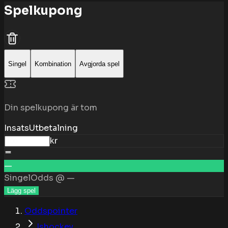
Spelkupong
Singel
Kombination
Avgjorda spel
Din spelkupong är tom
Insats
Utbetalning
kr
—
Singel
Odds @ —
Lägg spel
Oddspointer
Ishockey