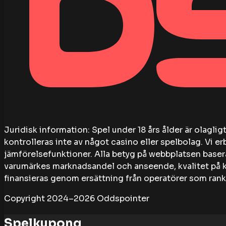
Juridisk information:
Spel under 18 års ålder är olagli
kontrolleras inte av något casino eller spelbolag. Vi e
jämförelsefunktioner. Alla betyg på webbplatsen baser
varumärkes marknadsandel och anseende, kvalitet på ku
finansieras genom ersättning från operatörer som ranka
Copyright
2024–2026 Oddspointer
Spelkupong