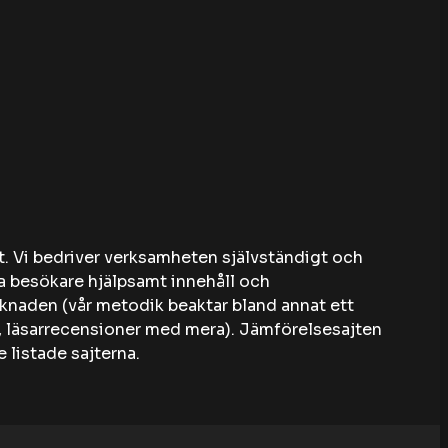
lt. Vi bedriver verksamheten självständigt och
åra besökare hjälpsamt innehåll och
rknaden (vår metodik beaktar bland annat ett
r, läsarrecensioner med mera). Jämförelsesajten
 listade sajterna.