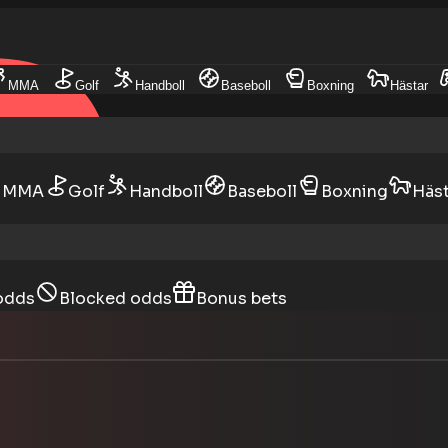
MMA
Golf
Handboll
Baseboll
Boxning
Hästar
MMA
Golf
Handboll
Baseboll
Boxning
Häst
odds
Blocked odds
Bonus bets