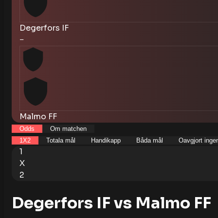
Degerfors IF
−
Odds
Betting
Casino
Media
Malmo FF
Odds
Om matchen
Konto
1X2
Totala mål
Handikapp
Båda mål
Oavgjort inge
1
X
2
Degerfors IF vs Malmo FF