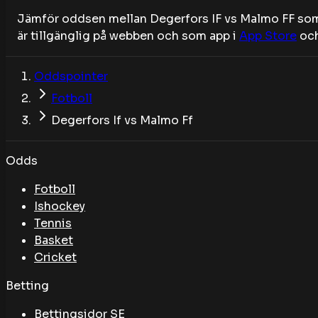
Jämför oddsen mellan Degerfors IF vs Malmo FF som 
är tillgänglig på webben och som app i
App Store
oc
Oddspointer
Fotboll
Degerfors If vs Malmo Ff
Odds
Fotboll
Ishockey
Tennis
Basket
Cricket
Betting
Bettingsidor SE