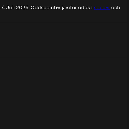
 4 Juli 2026.
Oddspointer jämför odds i
soccer
och