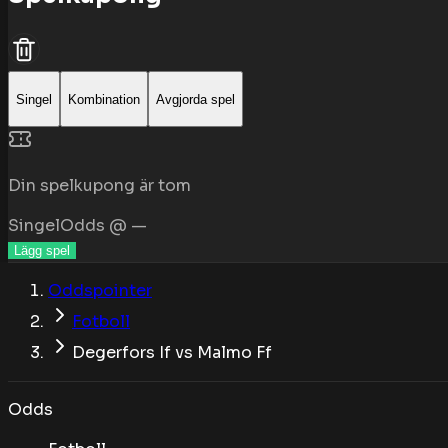
Singel
Kombination
Avgjorda spel
Din spelkupong är tom
Singel
Odds @ —
Lägg spel
Oddspointer
Fotboll
Degerfors If vs Malmo Ff
Odds