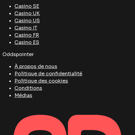
Casino SE
Casino UK
Casino US
Casino IT
Casino FR
Casino ES
Oddspointer
À propos de nous
Politique de confidentialité
Politique des cookies
Conditions
Médias