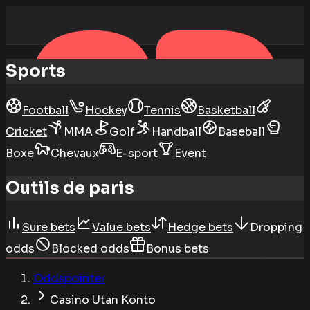
Sports
Football
Hockey
Tennis
Basketball
Cricket
MMA
Golf
Handball
Baseball
Boxe
Chevaux
E-sport
Event
Outils de paris
Sure bets
Value bets
Hedge bets
Dropping
odds
Blocked odds
Bonus bets
Oddspointer
Casino Utan Konto