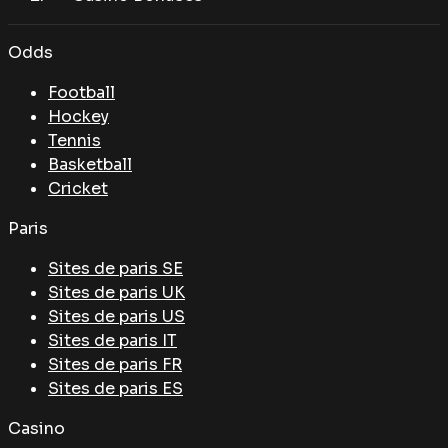
Odds
Football
Hockey
Tennis
Basketball
Cricket
Paris
Sites de paris SE
Sites de paris UK
Sites de paris US
Sites de paris IT
Sites de paris FR
Sites de paris ES
Casino