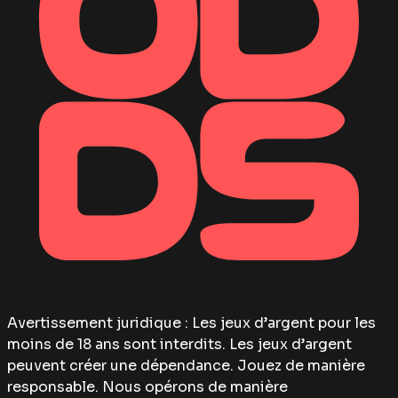
Avertissement juridique :
Les jeux d’argent pour les
moins de 18 ans sont interdits. Les jeux d’argent
peuvent créer une dépendance. Jouez de manière
responsable. Nous opérons de manière