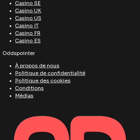
Casino SE
Casino UK
Casino US
Casino IT
Casino FR
Casino ES
Oddspointer
À propos de nous
Politique de confidentialité
Politique des cookies
Conditions
Médias