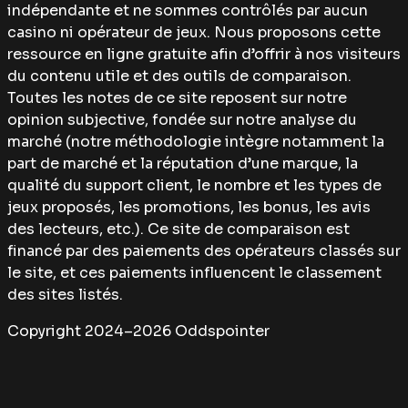
indépendante et ne sommes contrôlés par aucun
casino ni opérateur de jeux. Nous proposons cette
ressource en ligne gratuite afin d’offrir à nos visiteurs
du contenu utile et des outils de comparaison.
Toutes les notes de ce site reposent sur notre
opinion subjective, fondée sur notre analyse du
marché (notre méthodologie intègre notamment la
part de marché et la réputation d’une marque, la
qualité du support client, le nombre et les types de
jeux proposés, les promotions, les bonus, les avis
des lecteurs, etc.). Ce site de comparaison est
financé par des paiements des opérateurs classés sur
le site, et ces paiements influencent le classement
des sites listés.
Copyright
2024–2026 Oddspointer