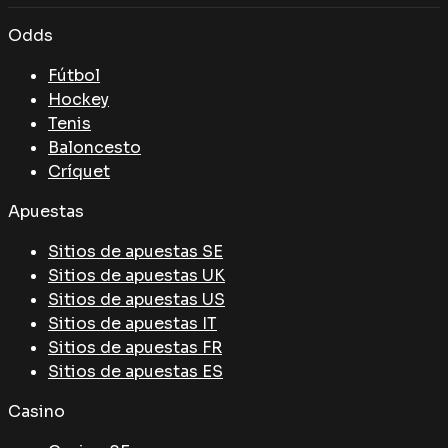
Odds
Fútbol
Hockey
Tenis
Baloncesto
Críquet
Apuestas
Sitios de apuestas SE
Sitios de apuestas UK
Sitios de apuestas US
Sitios de apuestas IT
Sitios de apuestas FR
Sitios de apuestas ES
Casino