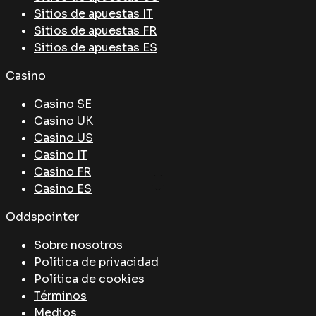
Sitios de apuestas IT
Sitios de apuestas FR
Sitios de apuestas ES
Casino
Casino SE
Casino UK
Casino US
Casino IT
Casino FR
Casino ES
Oddspointer
Sobre nosotros
Política de privacidad
Política de cookies
Términos
Medios