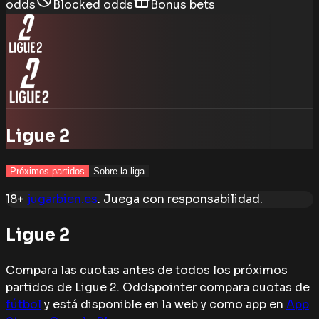
odds
Blocked odds
Bonus bets
Oddspointer
Cuotas
Apuestas
Casino
Medios
Cuenta
Ligue 2
Próximos partidos
Sobre la liga
18+
jugarbien.es
.
Juega con responsabilidad
.
Ligue 2
Compara las cuotas antes de todos los próximos
partidos de Ligue 2.
Oddspointer compara cuotas de
fútbol
y está disponible en la web y como app en
App