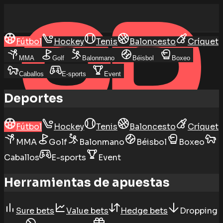
Fútbol
Hockey
Tenis
Baloncesto
Críquet
MMA
Golf
Balonmano
Béisbol
Boxeo
Caballos
E-sports
Event
Deportes
Fútbol
Hockey
Tenis
Baloncesto
Críquet
MMA
Golf
Balonmano
Béisbol
Boxeo
Caballos
E-sports
Event
Herramientas de apuestas
Sure bets
Value bets
Hedge bets
Dropping