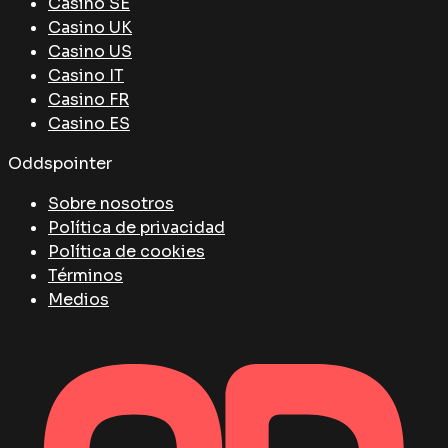
Casino SE
Casino UK
Casino US
Casino IT
Casino FR
Casino ES
Oddspointer
Sobre nosotros
Política de privacidad
Política de cookies
Términos
Medios