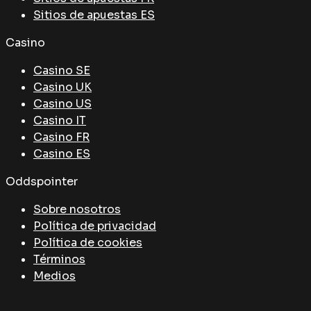
Sitios de apuestas ES
Casino
Casino SE
Casino UK
Casino US
Casino IT
Casino FR
Casino ES
Oddspointer
Sobre nosotros
Política de privacidad
Política de cookies
Términos
Medios