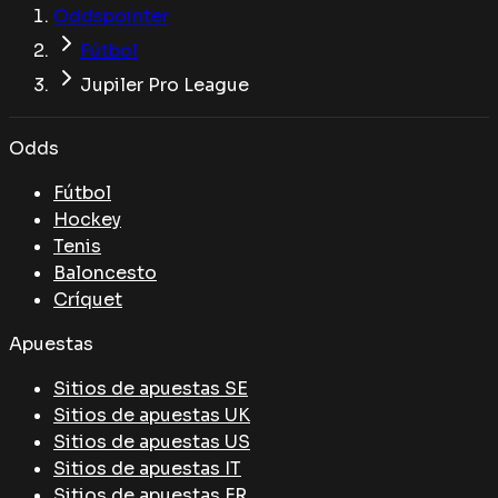
Oddspointer
Fútbol
Jupiler Pro League
Odds
Fútbol
Hockey
Tenis
Baloncesto
Críquet
Apuestas
Sitios de apuestas SE
Sitios de apuestas UK
Sitios de apuestas US
Sitios de apuestas IT
Sitios de apuestas FR