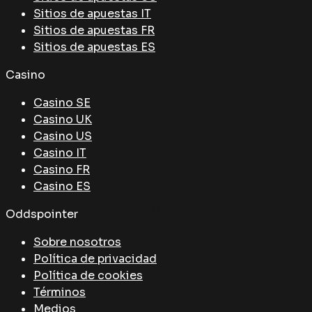
Sitios de apuestas IT
Sitios de apuestas FR
Sitios de apuestas ES
Casino
Casino SE
Casino UK
Casino US
Casino IT
Casino FR
Casino ES
Oddspointer
Sobre nosotros
Política de privacidad
Política de cookies
Términos
Medios