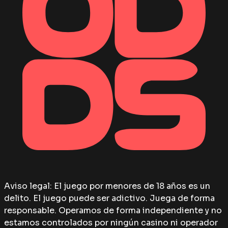
Aviso legal:
El juego por menores de 18 años es un
delito. El juego puede ser adictivo. Juega de forma
responsable. Operamos de forma independiente y no
estamos controlados por ningún casino ni operador