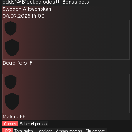
odds
Blocked odds
Bonus bets
Oddspointer
Sweden Allsvenskan
Cuotas
Apuestas
Casino
Medios
04.07.2026 14:00
Cuenta
Degerfors IF
−
Malmo FF
Cuotas
Sobre el partido
1X2
Total goles
Handicap
Ambos marcan
Sin empate