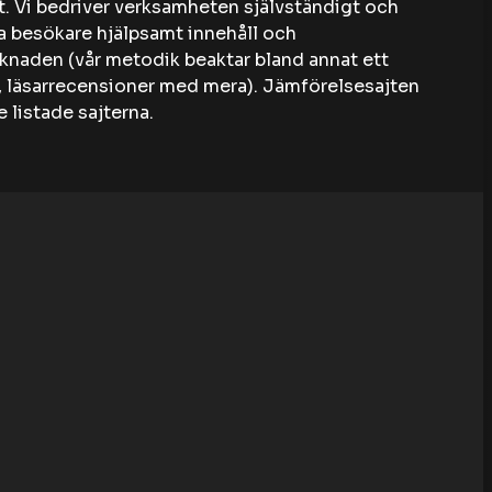
lt. Vi bedriver verksamheten självständigt och
åra besökare hjälpsamt innehåll och
rknaden (vår metodik beaktar bland annat ett
r, läsarrecensioner med mera). Jämförelsesajten
 listade sajterna.