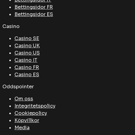
Bettingsidor FR
Bettingsidor ES
Casino
Casino SE
Casino UK
Casino US
Casino IT
Casino FR
Casino ES
Oddspointer
Om oss
Integritetspolicy
Cookiepolicy
Köpvillkor
Media