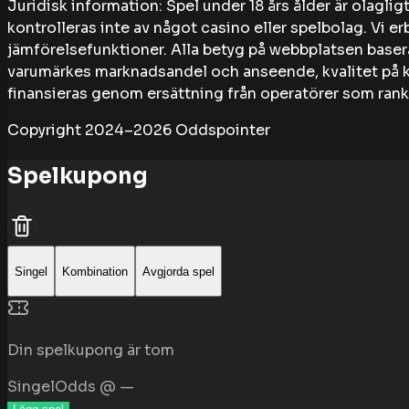
Juridisk information:
Spel under 18 års ålder är olagli
kontrolleras inte av något casino eller spelbolag. Vi e
jämförelsefunktioner. Alla betyg på webbplatsen baser
varumärkes marknadsandel och anseende, kvalitet på ku
finansieras genom ersättning från operatörer som ranka
Copyright
2024–2026 Oddspointer
Spelkupong
Singel
Kombination
Avgjorda spel
Din spelkupong är tom
Singel
Odds @ —