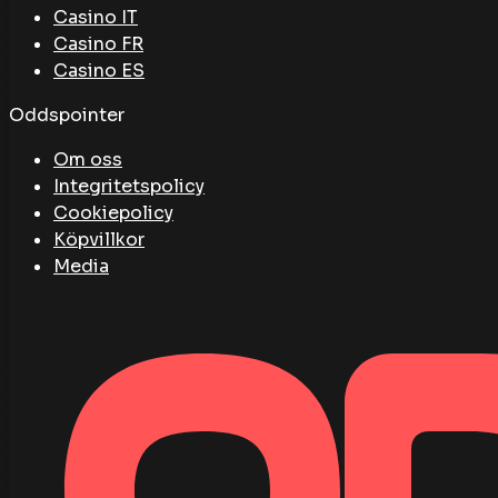
Casino IT
Casino FR
Casino ES
Oddspointer
Om oss
Integritetspolicy
Cookiepolicy
Köpvillkor
Media