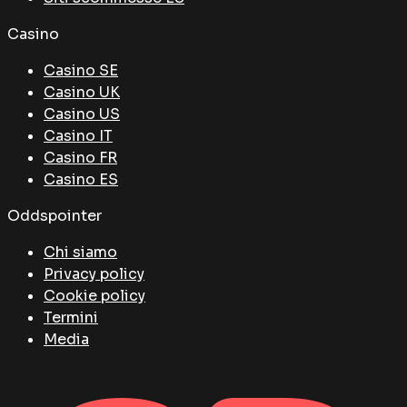
Casino
Casino SE
Casino UK
Casino US
Casino IT
Casino FR
Casino ES
Oddspointer
Chi siamo
Privacy policy
Cookie policy
Termini
Media