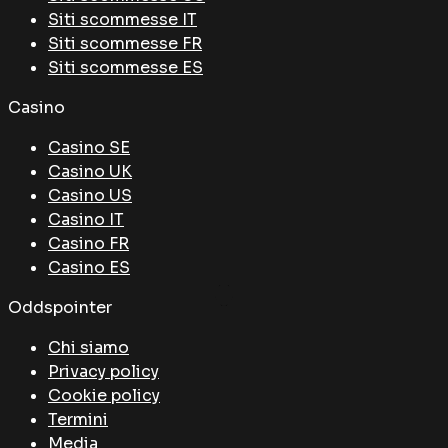
Siti scommesse IT
Siti scommesse FR
Siti scommesse ES
Casino
Casino SE
Casino UK
Casino US
Casino IT
Casino FR
Casino ES
Oddspointer
Chi siamo
Privacy policy
Cookie policy
Termini
Media