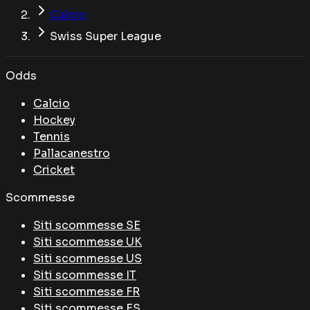
Calcio
Swiss Super League
Odds
Calcio
Hockey
Tennis
Pallacanestro
Cricket
Scommesse
Siti scommesse SE
Siti scommesse UK
Siti scommesse US
Siti scommesse IT
Siti scommesse FR
Siti scommesse ES